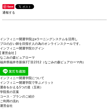
Save
通報する
インフィニー開運学院はeラーニングシステムを活用し
プロの占い師を目指す人の為のオンラインスクールです。
インフィニー開運学院ログイン
[ 運営会社 ]
なごみの森ピュアローマ
福井県福井市新保3丁目2312（なごみの森ピュアローマ内）
インフィニー開運学院について
インフィニー開運学院で学ぶメリット
運命をかえる5つの道（五術）
学院長の言葉
コース・プランのご紹介
ご利用の流れ
運営会社