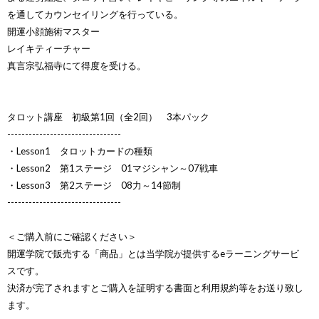
を通してカウンセイリングを行っている。
開運小顔施術マスター
レイキティーチャー
真言宗弘福寺にて得度を受ける。
タロット講座 初級第1回（全2回） 3本パック
--------------------------------
・Lesson1 タロットカードの種類
・Lesson2 第1ステージ 01マジシャン～07戦車
・Lesson3 第2ステージ 08力～14節制
--------------------------------
＜ご購入前にご確認ください＞
開運学院で販売する「商品」とは当学院が提供するeラーニングサービ
スです。
決済が完了されますとご購入を証明する書面と利用規約等をお送り致し
ます。