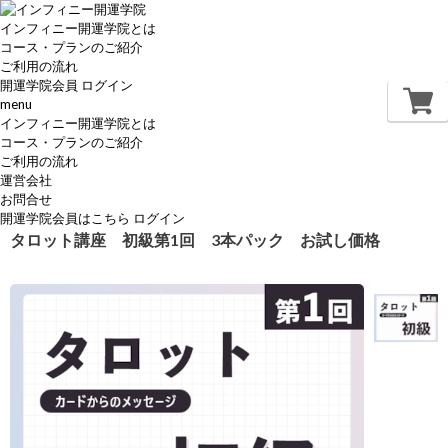
インフィニー開運学院とは
コース・プランのご紹介
ご利用の流れ
開運学院会員
ログイン
menu
インフィニー開運学院とは
コース・プランのご紹介
ご利用の流れ
運営会社
お問合せ
開運学院会員はこちら
ログイン
タロット講座 初級第1回 3本パック お試し価格